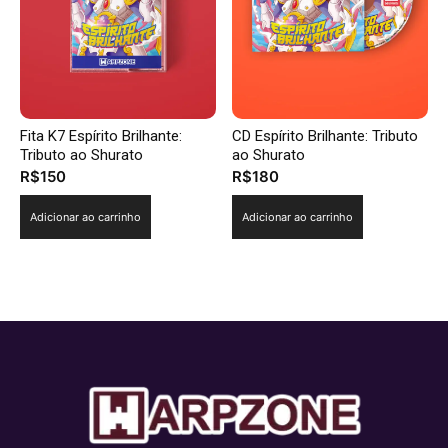
Fita K7 Espírito Brilhante:
CD Espírito Brilhante: Tributo
Tributo ao Shurato
ao Shurato
R$
150
R$
180
Adicionar ao carrinho
Adicionar ao carrinho