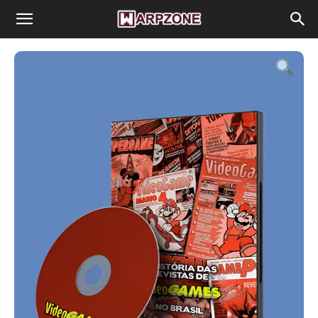
WarpZone