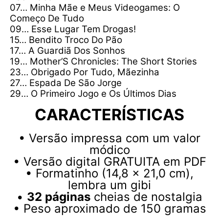
07… Minha Mãe e Meus Videogames: O
Começo De Tudo
09… Esse Lugar Tem Drogas!
15… Bendito Troco Do Pão
17… A Guardiã Dos Sonhos
19… Mother’S Chronicles: The Short Stories
23… Obrigado Por Tudo, Mãezinha
27… Espada De São Jorge
29… O Primeiro Jogo e Os Últimos Dias
CARACTERÍSTICAS
• Versão impressa com um valor
módico
• Versão digital GRATUITA em PDF
• Formatinho (14,8 x 21,0 cm),
lembra um gibi
•
32 páginas
cheias de nostalgia
• Peso aproximado de 150 gramas