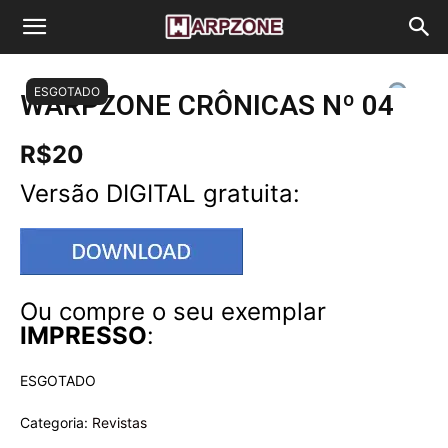
WarpZone
ESGOTADO
WARPZONE CRÔNICAS Nº 04
R$
20
Versão DIGITAL gratuita:
Ou compre o seu exemplar
IMPRESSO
:
ESGOTADO
Categoria:
Revistas