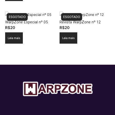
ESGOTADO
ESGOTADO
WarpZone Especial nº 05
Revista WarpZone nº 12
R$
20
R$
20
Leia mais
Leia mais