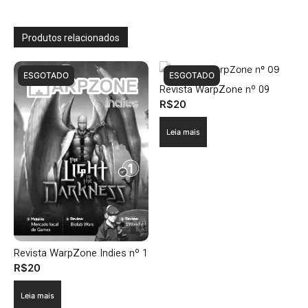
Produtos relacionados
ESGOTADO
ESGOTADO
Revista WarpZone nº 09
R$
20
Leia mais
Revista WarpZone Indies nº 1
R$
20
Leia mais