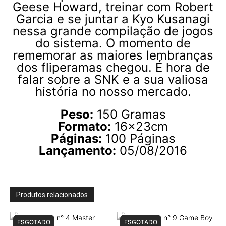
Geese Howard, treinar com Robert
Garcia e se juntar a Kyo Kusanagi
nessa grande compilação de jogos
do sistema. O momento de
rememorar as maiores lembranças
dos fliperamas chegou. É hora de
falar sobre a SNK e a sua valiosa
história no nosso mercado.
Peso:
150 Gramas
Formato:
16x23cm
Páginas:
100 Páginas
Lançamento:
05/08/2016
Produtos relacionados
ESGOTADO
ESGOTADO