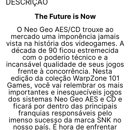
DESCRIÇÃO
The Future is Now
O Neo Geo AES/CD trouxe ao
mercado uma imponência jamais
vista na história dos videogames. A
década de 90 ficou estremecida
com o poderio técnico e a
incansável qualidade de seus jogos
frente à concorrência. Nesta
edição da coleção WarpZone 101
Games, você vai relembrar os mais
importantes e inesquecíveis jogos
dos sistemas Neo Geo AES e CD e
ficará por dentro das principais
franquias responsáveis pelo
imenso sucesso da marca SNK no
nosso país. É hora de enfrentar