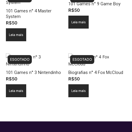
101 Games n° 9 Game Boy
R$
50
101 Games n° 4 Master
System
R$
50
Leia mais
Leia mais
ESGOTADO
ESGOTADO
101 Games n° 3 Nintendinho
Biografias n° 4 Fox McCloud
R$
50
R$
50
Leia mais
Leia mais