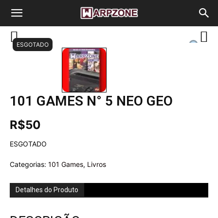
WarpZone
ESGOTADO
101 GAMES N° 5 NEO GEO
R$
50
ESGOTADO
Categorias:
101 Games
,
Livros
Detalhes do Produto